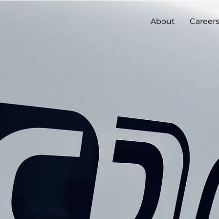
About
Career