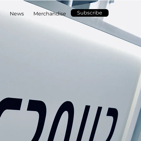
Subscribe
s
News
Merchandise