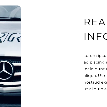
REA
INF
Lorem ipsu
adipiscing 
incididunt 
aliqua. Ut
nostrud exe
ut aliquip