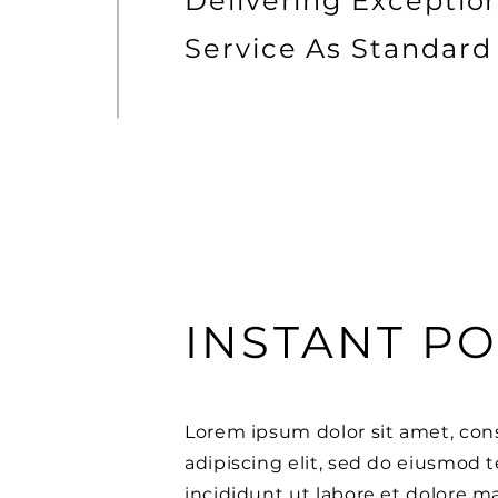
Delivering Exceptio
Service As Standard
INSTANT P
Lorem ipsum dolor sit amet, con
adipiscing elit, sed do eiusmod
incididunt ut labore et dolore 