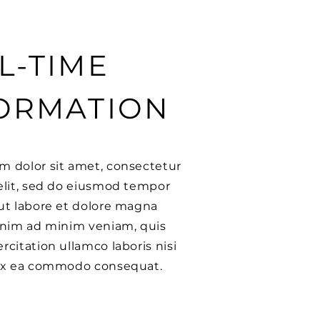
L-TIME
ORMATION
m dolor sit amet, consectetur
elit, sed do eiusmod tempor
ut labore et dolore magna
 enim ad minim veniam, quis
rcitation ullamco laboris nisi
 ex ea commodo consequat.